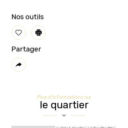
Nos outils
Sélectionner
Imprimer
Partager
Plus
de
partage
Plus d'informations sur
le quartier