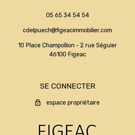
05 65 34 54 54
cdelpuech@figeacimmobilier.com
10 Place Champollion - 2 rue Séguier
46100
figeac
SE CONNECTER
espace propriétaire