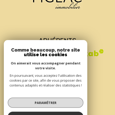
ADHÉRENTS
Comme beaucoup, notre site
utilise les cookies
On aimerait vous accompagner pendant
votre visite.
En poursuivant, vous acceptez l'utilisation des
cookies par ce site, afin de vous proposer des
contenus adaptés et réaliser des statistiques !
© 2022
Tous droits réservés
PARAMÉTRER
Traduction powered by Google
Nos honoraires
Plan du site