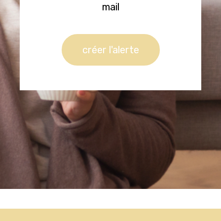
mail
créer l'alerte