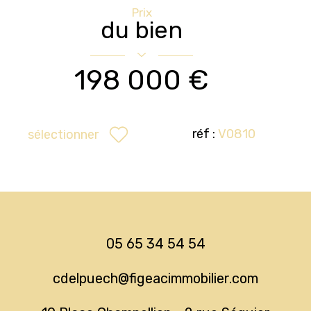
Prix
du bien
198 000 €
réf :
V0810
sélectionner
05 65 34 54 54
cdelpuech@figeacimmobilier.com