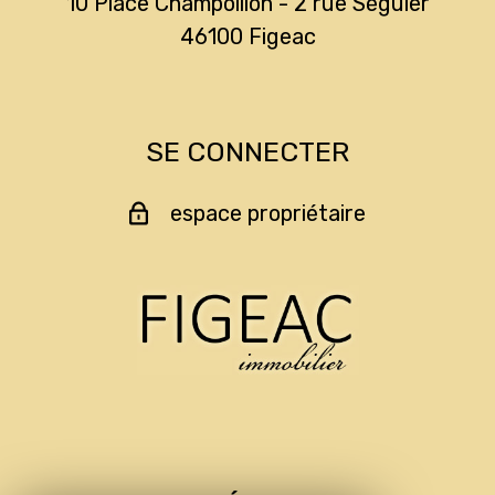
10 Place Champollion - 2 rue Séguier
46100
figeac
SE CONNECTER
espace propriétaire