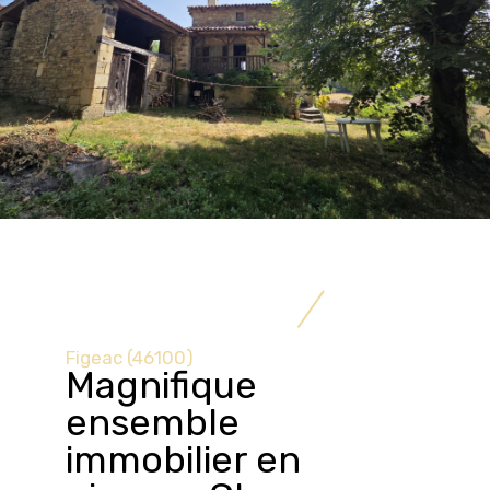
Figeac (46100)
Magnifique
ensemble
immobilier en