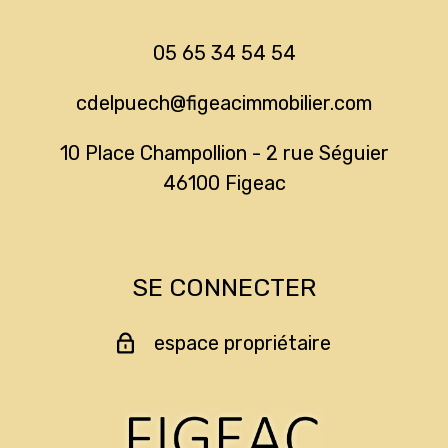
05 65 34 54 54
cdelpuech@figeacimmobilier.com
10 Place Champollion - 2 rue Séguier
46100
figeac
SE CONNECTER
espace propriétaire