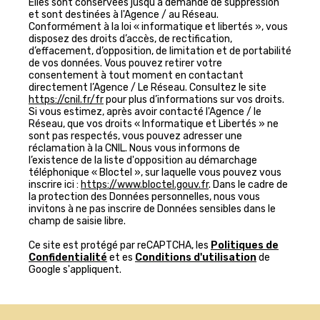
Elles sont conservées jusqu'à demande de suppression
et sont destinées à l'Agence / au Réseau.
Conformément à la loi « informatique et libertés », vous
disposez des droits d’accès, de rectification,
d’effacement, d’opposition, de limitation et de portabilité
de vos données. Vous pouvez retirer votre
consentement à tout moment en contactant
directement l’Agence / Le Réseau. Consultez le site
https://cnil.fr/fr
pour plus d’informations sur vos droits.
Si vous estimez, après avoir contacté l'Agence / le
Réseau, que vos droits « Informatique et Libertés » ne
sont pas respectés, vous pouvez adresser une
réclamation à la CNIL. Nous vous informons de
l’existence de la liste d'opposition au démarchage
téléphonique « Bloctel », sur laquelle vous pouvez vous
inscrire ici :
https://www.bloctel.gouv.fr
. Dans le cadre de
la protection des Données personnelles, nous vous
invitons à ne pas inscrire de Données sensibles dans le
champ de saisie libre.
Ce site est protégé par reCAPTCHA, les
Politiques de
Confidentialité
et es
Conditions d'utilisation
de
Google s'appliquent.