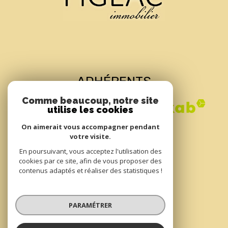
ADHÉRENTS
Comme beaucoup, notre site
utilise les cookies
On aimerait vous accompagner pendant
votre visite.
En poursuivant, vous acceptez l'utilisation des
cookies par ce site, afin de vous proposer des
contenus adaptés et réaliser des statistiques !
© 2022
Tous droits réservés
PARAMÉTRER
Traduction powered by Google
Nos honoraires
Plan du site