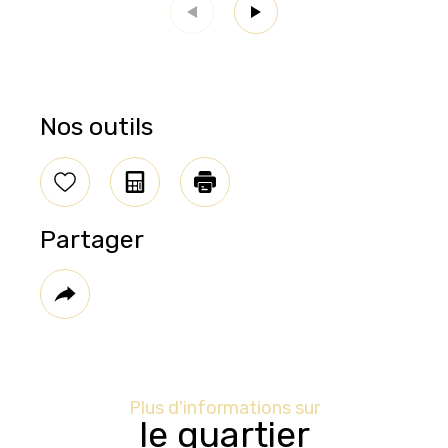
Nos outils
Sélectionner
Calculatrice
Imprimer
Partager
Plus
de
partage
Plus d'informations sur
le quartier