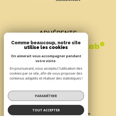
ADHÉRENTS
Comme beaucoup, notre site
utilise les cookies
On aimerait vous accompagner pendant
votre visite.
En poursuivant, vous acceptez l'utilisation des
cookies par ce site, afin de vous proposer des
contenus adaptés et réaliser des statistiques !
© 2022
Tous droits réservés
PARAMÉTRER
Traduction powered by Google
Nos honoraires
Plan du site
TOUT ACCEPTER
Mentions légales
Partenaires
Admin