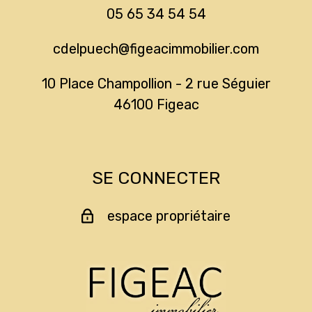
05 65 34 54 54
cdelpuech@figeacimmobilier.com
10 Place Champollion - 2 rue Séguier
46100
figeac
SE CONNECTER
espace propriétaire